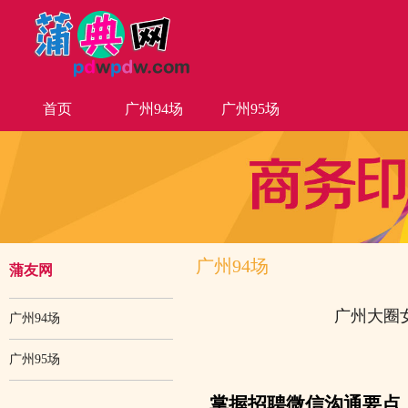
首页
广州94场
广州95场
广州94场
蒲友网
广州大圈
广州94场
广州95场
掌握招聘微信沟通要点