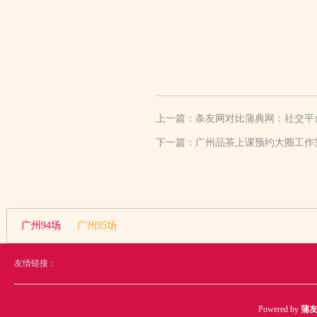
上一篇：
条友网对比蒲典网：社交平
下一篇：
广州品茶上课预约大圈工作
广州94场
广州95场
友情链接：
Powered by
蒲